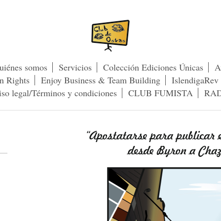
uiénes somos
Servicios
Colección Ediciones Únicas
A
n Rights
Enjoy Business & Team Building
IslendigaRe
iso legal/Términos y condiciones
CLUB FUMISTA
RAD