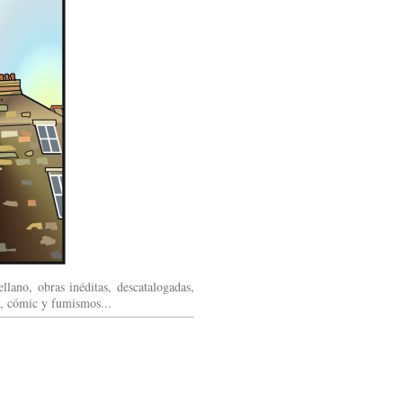
llano, obras inéditas, descatalogadas,
as, cómic y fumismos...