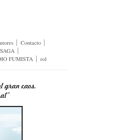
utores
Contacto
v SAGA
IO FUMISTA
rol