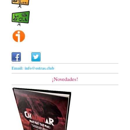
Email: info@ostras.club
¡Novedades!