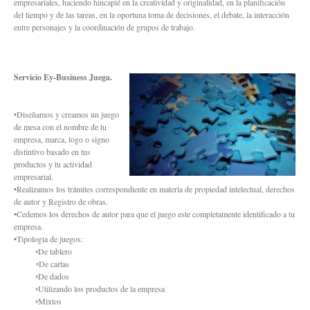
empresariales, haciendo hincapié en la creatividad y originalidad, en la planificación
del tiempo y de las tareas, en la oportuna toma de decisiones, el debate, la interacción
entre personajes y la coordinación de grupos de trabajo.
Servicio Ey-Business Juega.
•Diseñamos y creamos un juego
de mesa con el nombre de tu
empresa, marca, logo o signo
distintivo basado en tus
productos y tu actividad
empresarial.
•Realizamos los trámites correspondiente en materia de propiedad intelectual, derechos
de autor y Registro de obras.
•Cedemos los derechos de autor para que el juego este completamente identificado a tu
empresa.
•Tipología de juegos:
◦De tablero
◦De cartas
◦De dados
◦Utilizando los productos de la empresa
◦Mixtos